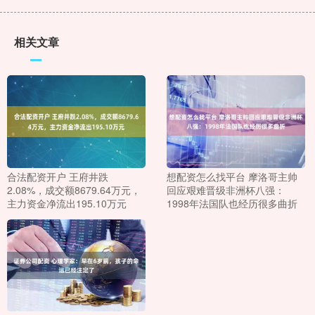
相关文章
合法配资开户 王府井跌
想配资怎么找平台 摩洛哥主帅
2.08%，成交额8679.64万元，
回应艰难晋级非洲杯八强：
主力资金净流出195.10万元
1998年法国队也经历很多曲折