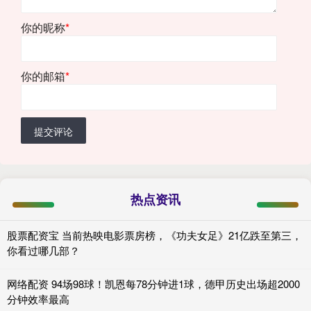
你的昵称
*
你的邮箱
*
提交评论
热点资讯
股票配资宝 当前热映电影票房榜，《功夫女足》21亿跌至第三，
你看过哪几部？
网络配资 94场98球！凯恩每78分钟进1球，德甲历史出场超2000
分钟效率最高