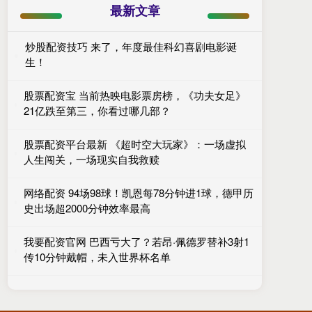
最新文章
炒股配资技巧 来了，年度最佳科幻喜剧电影诞
生！
股票配资宝 当前热映电影票房榜，《功夫女足》
21亿跌至第三，你看过哪几部？
股票配资平台最新 《超时空大玩家》：一场虚拟
人生闯关，一场现实自我救赎
网络配资 94场98球！凯恩每78分钟进1球，德甲历
史出场超2000分钟效率最高
我要配资官网 巴西亏大了？若昂·佩德罗替补3射1
传10分钟戴帽，未入世界杯名单