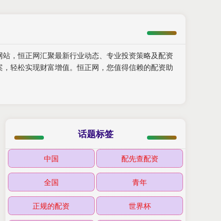
网站，恒正网汇聚最新行业动态、专业投资策略及配资
案，轻松实现财富增值。恒正网，您值得信赖的配资助
话题标签
中国
配先查配资
全国
青年
正规的配资
世界杯