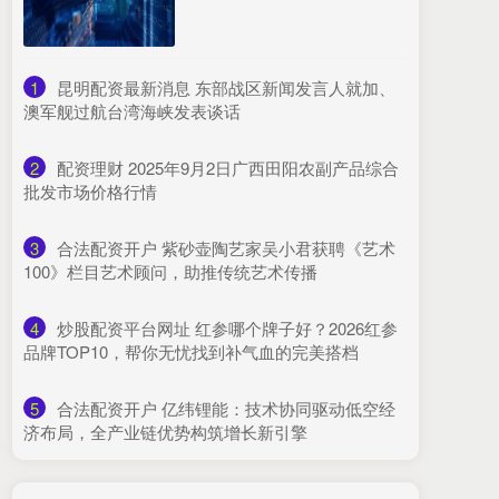
1
​昆明配资最新消息 东部战区新闻发言人就加、
澳军舰过航台湾海峡发表谈话
2
​配资理财 2025年9月2日广西田阳农副产品综合
批发市场价格行情
3
​合法配资开户 紫砂壶陶艺家吴小君获聘《艺术
100》栏目艺术顾问，助推传统艺术传播
4
​炒股配资平台网址 红参哪个牌子好？2026红参
品牌TOP10，帮你无忧找到补气血的完美搭档
5
​合法配资开户 亿纬锂能：技术协同驱动低空经
济布局，全产业链优势构筑增长新引擎